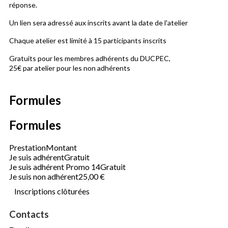
réponse.
Un lien sera adressé aux inscrits avant la date de l'atelier
Chaque atelier est limité à 15 participants inscrits
Gratuits pour les membres adhérents du DUCPEC,
25€ par atelier pour les non adhérents
Formules
Formules
Prestation
Montant
Je suis adhérent
Gratuit
Je suis adhérent Promo 14
Gratuit
Je suis non adhérent
25,00 €
Inscriptions clôturées
Contacts