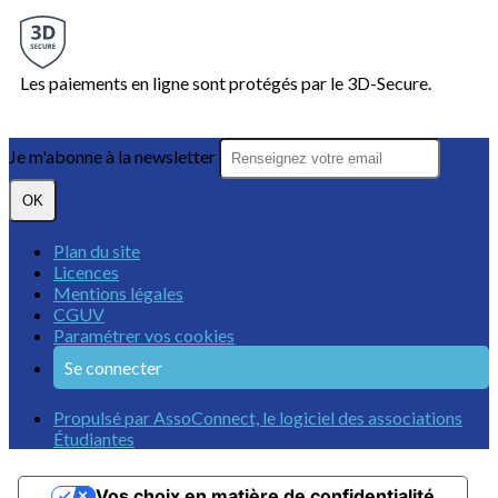
Les paiements en ligne sont protégés par le 3D-Secure.
Je m'abonne à la newsletter
OK
Plan du site
Licences
Mentions légales
CGUV
Paramétrer vos cookies
Se connecter
Propulsé par AssoConnect, le logiciel des associations
Étudiantes
Vos choix en matière de confidentialité