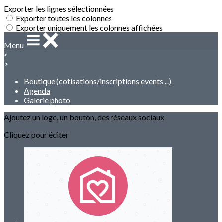
Exporter les lignes sélectionnées
Exporter toutes les colonnes
Exporter uniquement les colonnes affichées
Menu
<
>
Boutique (cotisations/inscriptions events ...)
Agenda
Galerie photo
Ajoutez un logo, un bouton, des réseaux sociaux
Cliquez pour éditer