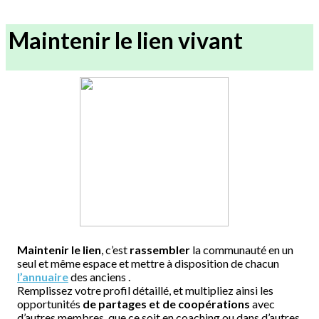
Maintenir le lien vivant
Maintenir le lien
, c’est
rassembler
la communauté en un
seul et même espace et mettre à disposition de chacun
l’annuaire
des anciens .
Remplissez votre profil détaillé, et multipliez ainsi les
opportunités
de partages et de coopérations
avec
d’autres membres, que ce soit en coaching ou dans d’autres