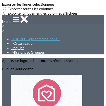
Exporter les lignes sélectionnées
Exporter toutes les colonnes
Exporter uniquement les colonnes affichées
Menu
<
>
DUCPEC : qui sommes-nous ?
l'Organisation
L'équipe
Missions et Groupes
Ajoutez un logo, un bouton, des réseaux sociaux
Cliquez pour éditer