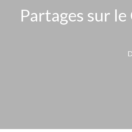
Partages sur le
D