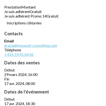
Prestation
Montant
Je suis adhérent
Gratuit
Je suis adhérent Promo 14
Gratuit
Inscriptions clôturées
Contacts
Email
gracia@moussel-consulting.com
Téléphone
+33 6 59 41 64 02
Dates des ventes
Début
29 mars 2024, 16:00
Fin
17 avr. 2024, 08:00
Dates de l'événement
Début
17 avr. 2024, 18:30