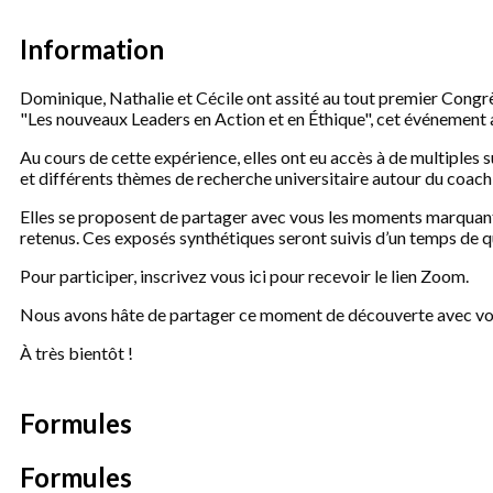
Information
Dominique, Nathalie et Cécile ont assité au tout premier Congrè
"Les nouveaux Leaders en Action et en Éthique", cet événement a
Au cours de cette expérience, elles ont eu accès à de multiples su
et différents thèmes de recherche universitaire autour du coach
Elles se proposent de partager avec vous les moments marquants 
retenus. Ces exposés synthétiques seront suivis d’un temps de q
Pour participer, inscrivez vous ici pour recevoir le lien Zoom.
Nous avons hâte de partager ce moment de découverte avec vo
À très bientôt !
Formules
Formules