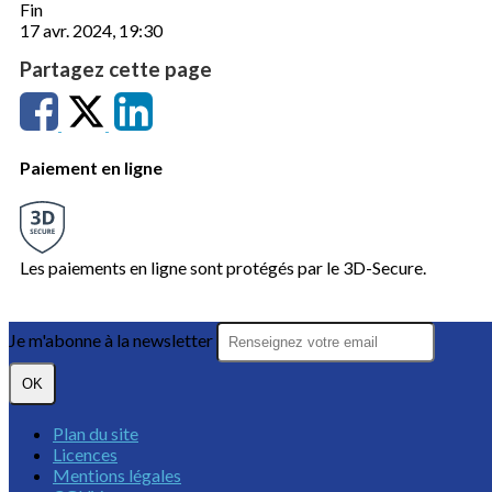
Fin
17 avr. 2024, 19:30
Partagez cette page
Paiement en ligne
Les paiements en ligne sont protégés par le 3D-Secure.
Je m'abonne à la newsletter
OK
Plan du site
Licences
Mentions légales