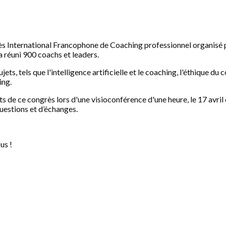
s International Francophone de Coaching professionnel organisé par
 réuni 900 coachs et leaders.
jets, tels que l'intelligence artificielle et le coaching, l'éthique 
ing.
de ce congrès lors d'une visioconférence d'une heure, le 17 avril
uestions et d’échanges.
us !