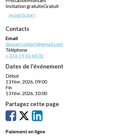
Prestation
Montant
Invitation gratuite
Gratuit
Je participe !
Contacts
Email
ducpeccontact@gmail.com
Téléphone
+33 6 59 41 64 02
Dates de l'événement
Début
13 févr. 2026, 09:00
Fin
13 févr. 2026, 10:00
Partagez cette page
Paiement en ligne