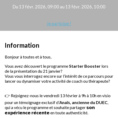
Du 13 févr. 2026, 09:00 au 13 févr. 2026, 10:00
Je participe !
Information
Bonjour à toutes et à tous,
Vous avez découvert le programme
Starter Booster
lors
de la présentation du 21 janvier?
Vous vous interrogez encore sur l’intérêt de ce parcours pour
lancer ou dynamiser votre activité de coach ou thérapeute?
👉 Rejoignez-nous le vendredi 13 février à 9h à 10h en visio
pour un témoignage exclusif d’
Anaïs, ancienne du DUEC
,
qui a vécu le programme et souhaite partager 𝘀𝗼𝗻
𝗲𝘅𝗽𝗲́𝗿𝗶𝗲𝗻𝗰𝗲 𝗿𝗲́𝗰𝗲𝗻𝘁𝗲 en toute authenticité.