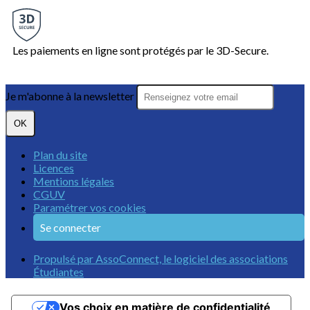
Les paiements en ligne sont protégés par le 3D-Secure.
Je m'abonne à la newsletter
OK
Plan du site
Licences
Mentions légales
CGUV
Paramétrer vos cookies
Se connecter
Propulsé par AssoConnect, le logiciel des associations
Étudiantes
Vos choix en matière de confidentialité