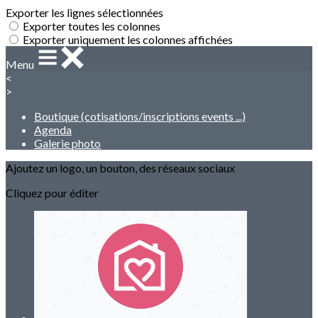
Exporter les lignes sélectionnées
Exporter toutes les colonnes
Exporter uniquement les colonnes affichées
Menu
<
>
Boutique (cotisations/inscriptions events ...)
Agenda
Galerie photo
Ajoutez un logo, un bouton, des réseaux sociaux
Cliquez pour éditer