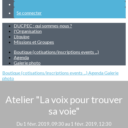
Se connecter
DUCPEC : qui sommes-nous ?
l'Organisation
L'équipe
Missions et Groupes
Boutique (cotisations/inscriptions events ...)
Agenda
Galerie photo
Boutique (cotisations/inscriptions events ...)
Agenda
Galerie
photo
Atelier "La voix pour trouver
sa voie"
Du 1 févr. 2019, 09:30 au 1 févr. 2019, 12:30