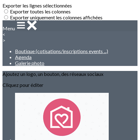
Exporter les lignes sélectionnées
Exporter toutes les colonnes
Exporter uniquement les colonnes affichées
Menu
<
>
Boutique (cotisations/inscriptions events ...)
Agenda
Galerie photo
Ajoutez un logo, un bouton, des réseaux sociaux
Cliquez pour éditer