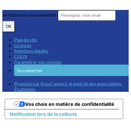
Je m'abonne à la newsletter
OK
Plan du site
Licences
Mentions légales
CGUV
Paramétrer vos cookies
Se connecter
Propulsé par AssoConnect, le logiciel des associations
Étudiantes
Vos choix en matière de confidentialité
Notification lors de la collecte