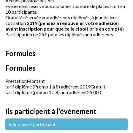
Accueil possible dès 9H.
Evénement réservé aux diplômés, nombre de places limité à
10 participants.
Gratuité réservée aux adhérents diplômés, à jour de leur
cotisation
2019 (pensez à renouveler votre adhésion
avant inscription pour que celle ci soit pris en compte)
Participation de 25€ pour les diplômés non adhérents.
Formules
Formules
Prestation
Montant
tarif diplômé (Promo 1 à 8) adhérent 2019
Gratuit
tarif diplômé (promo 1 à 8) non adhérent
25,00 €
Ils participent à l’événement
Voir plus de participants