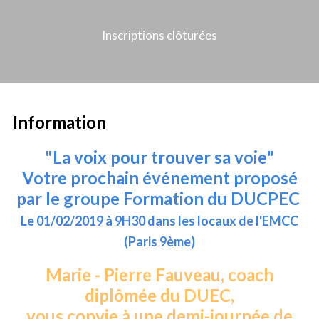
Inscriptions clôturées
Information
"La voix pour trouver sa voie"
Votre prochain événement proposé
par le groupe Formation du DUCPEC
Le 01/02/2019 à 9H30 dans les locaux de l'EMCC
(Paris 9ème)
Marie - Pierre Fauveau, coach
diplômée du DUEC,
vous convie à une demi-journée de