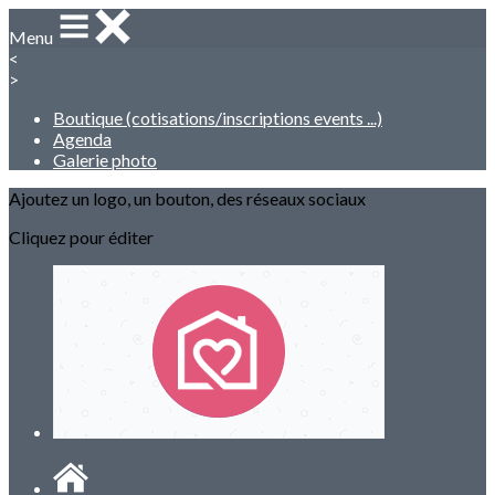
Menu
<
>
Boutique (cotisations/inscriptions events ...)
Agenda
Galerie photo
Ajoutez un logo, un bouton, des réseaux sociaux
Cliquez pour éditer