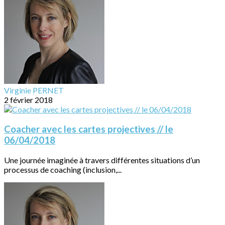
Virginie PERNET
2 février 2018
Coacher avec les cartes projectives // le
06/04/2018
Une journée imaginée à travers différentes situations d’un
processus de coaching (inclusion,...