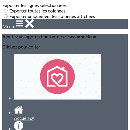
Exporter les lignes sélectionnées
Exporter toutes les colonnes
Exporter uniquement les colonnes affichées
Menu
Ajoutez un logo, un bouton, des réseaux sociaux
Cliquez pour éditer
Accueil
▴
▾