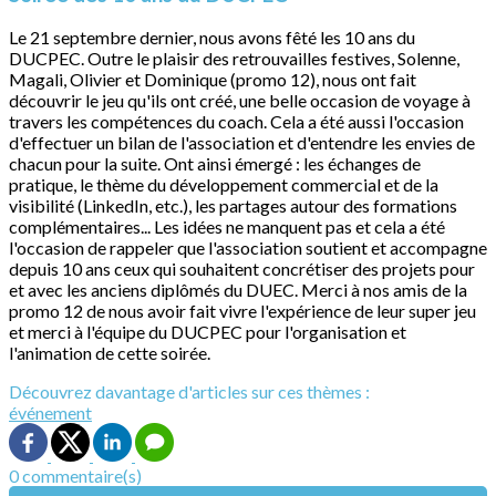
Le 21 septembre dernier, nous avons fêté les 10 ans du
DUCPEC. Outre le plaisir des retrouvailles festives, Solenne,
Magali, Olivier et Dominique (promo 12), nous ont fait
découvrir le jeu qu'ils ont créé, une belle occasion de voyage à
travers les compétences du coach. Cela a été aussi l'occasion
d'effectuer un bilan de l'association et d'entendre les envies de
chacun pour la suite. Ont ainsi émergé : les échanges de
pratique, le thème du développement commercial et de la
visibilité (LinkedIn, etc.), les partages autour des formations
complémentaires... Les idées ne manquent pas et cela a été
l'occasion de rappeler que l'association soutient et accompagne
depuis 10 ans ceux qui souhaitent concrétiser des projets pour
et avec les anciens diplômés du DUEC. Merci à nos amis de la
promo 12 de nous avoir fait vivre l'expérience de leur super jeu
et merci à l'équipe du DUCPEC pour l'organisation et
l'animation de cette soirée.
Découvrez davantage d'articles sur ces thèmes :
événement
0 commentaire(s)