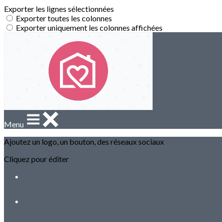
Exporter les lignes sélectionnées
Exporter toutes les colonnes
Exporter uniquement les colonnes affichées
Menu
Ajoutez un logo, un bouton, des réseaux sociaux
Cliquez pour éditer