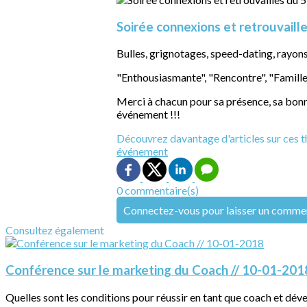
Soirée connexions et retrouvaille
Bulles, grignotages, speed-dating, rayons 
"Enthousiasmante", "Rencontre", "Famille"
Merci à chacun pour sa présence, sa bonne
événement !!!
Découvrez davantage d'articles sur ces t
événement
0 commentaire(s)
Connectez-vous pour laisser un comme
Consultez également
Conférence sur le marketing du Coach // 10-01-201
Quelles sont les conditions pour réussir en tant que coach et dév