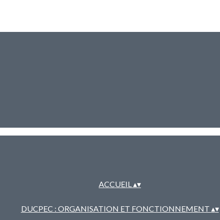
ACCUEIL
▴
▾
DUCPEC : ORGANISATION ET FONCTIONNEMENT
▴
▾