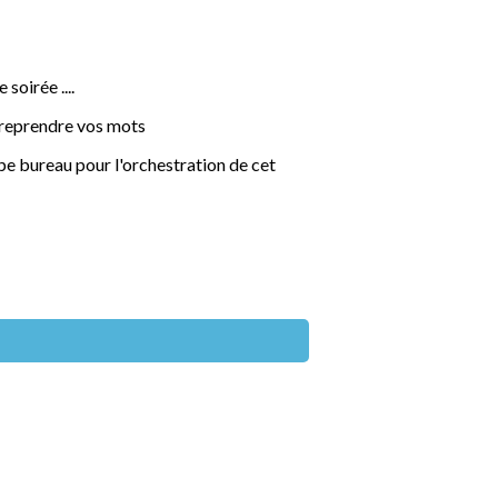
soirée ....
r reprendre vos mots
ipe bureau pour l'orchestration de cet