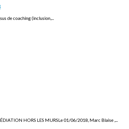
8
us de coaching (inclusion,...
N HORS LES MURSLe 01/06/2018, Marc Blaise ,...