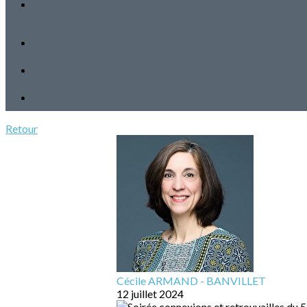
Retour
Cécile ARMAND - BANVILLET
12 juillet 2024