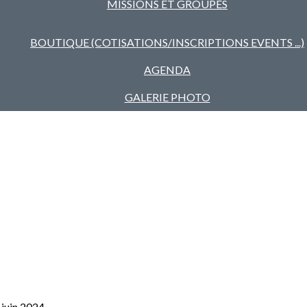
MISSIONS ET GROUPES
BOUTIQUE (COTISATIONS/INSCRIPTIONS EVENTS ...)
AGENDA
GALERIE PHOTO