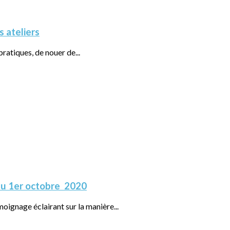
s ateliers
pratiques, de nouer de...
 du 1er octobre 2020
oignage éclairant sur la manière...