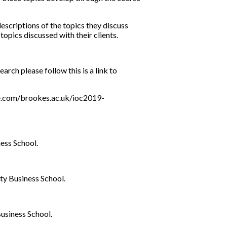
descriptions of the topics they discuss
 topics discussed with their clients.
arch please follow this is a link to
gle.com/brookes.ac.uk/ioc2019-
ess School.
ty Business School.
usiness School.