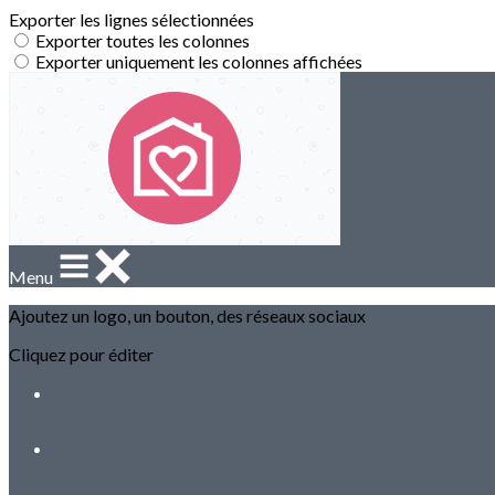
Exporter les lignes sélectionnées
Exporter toutes les colonnes
Exporter uniquement les colonnes affichées
Menu
Ajoutez un logo, un bouton, des réseaux sociaux
Cliquez pour éditer