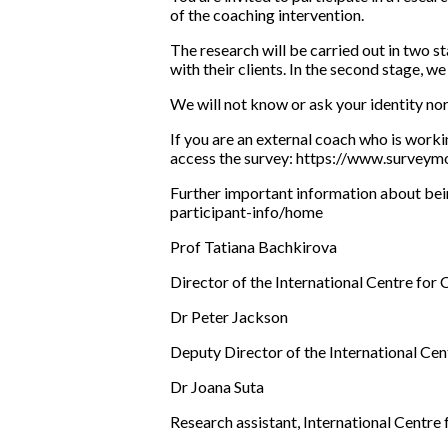
of the coaching intervention.
The research will be carried out in two st
with their clients. In the second stage, we
We will not know or ask your identity nor 
If you are an external coach who is workin
access the survey: https://www.survey
Further important information about bein
participant-info/home
Prof Tatiana Bachkirova
Director of the International Centre fo
Dr Peter Jackson
Deputy Director of the International Ce
Dr Joana Suta
Research assistant, International Centr