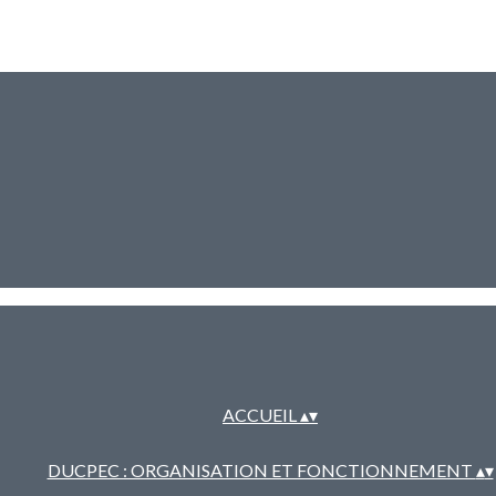
ACCUEIL
▴
▾
DUCPEC : ORGANISATION ET FONCTIONNEMENT
▴
▾