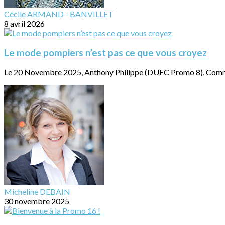
Cécile ARMAND - BANVILLET
8 avril 2026
Le mode pompiers n’est pas ce que vous croyez
Le 20 Novembre 2025, Anthony Philippe (DUEC Promo 8), Comman
Micheline DEBAIN
30 novembre 2025