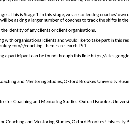
ages. This is Stage 1. In this stage, we are collecting coaches’ own 
 will be asking a larger number of coaches to track the shifts in the
the identity of any clients or client organisations.
g with organisational clients and would like to take part in this rese
monkey.com/r/coaching-themes-research-Pt1
g a participant can be found through this link: https://sites.goo
r Coaching and Mentoring Studies, Oxford Brookes University Busin
ntre for Coaching and Mentoring Studies, Oxford Brookes Universi
e for Coaching and Mentoring Studies, Oxford Brookes University B