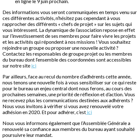
en ligne le 9 juin prochain.
Des informations vous seront communiquées en temps venu sur
ces différentes activités, n’hésitez pas cependant à vous
rapprocher des différents « chefs de projet » sur les sujets qui
vous intéressent. La dynamique de l’association repose en effet
sur l’investissement de ses membres pour faire vivre les projets
et les activités qui répondent à nos missions ! Vous souhaitez
rejoindre un groupe ou proposer une nouvelle activité ?
Contactez les responsables de groupe projet ou les membres
du bureau dont l‘ensemble des coordonnées sont accessibles
sur notre site
ici
Par ailleurs, face au recul du nombre d’adhérents cette année,
nous tenons une nouvelle fois à vous sensibiliser sur ce qui reste
pour le bureau un enjeu central dont nous ferons, au cours des
prochaines semaines, une priorité de réflexion et d’action. Vous
ne recevez plus les communications destinées aux adhérents ?
Nous vous invitons à vérifier si vous avez renouvelé votre
adhésion en 2020. Et pour adhérer, c’est
ici
Nous vous informons également que l’Assemblée Générale a
renouvelé sa confiance aux membres du bureau ayant souhaité
poursuivre leur mandat.