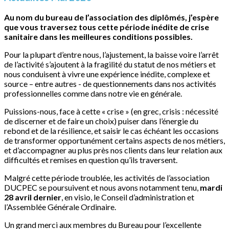
Au nom du bureau de l’association des diplômés, j’espère
que vous traversez tous cette période inédite de crise
sanitaire dans les meilleures conditions possibles.
Pour la plupart d’entre nous, l’ajustement, la baisse voire l’arrêt
de l’activité s’ajoutent à la fragilité du statut de nos métiers et
nous conduisent à vivre une expérience inédite, complexe et
source – entre autres - de questionnements dans nos activités
professionnelles comme dans notre vie en générale.
Puissions-nous, face à cette « crise » (en grec, crisis : nécessité
de discerner et de faire un choix) puiser dans l’énergie du
rebond et de la résilience, et saisir le cas échéant les occasions
de transformer opportunément certains aspects de nos métiers,
et d’accompagner au plus près nos clients dans leur relation aux
difficultés et remises en question qu’ils traversent.
Malgré cette période troublée, les activités de l’association
DUCPEC se poursuivent et nous avons notamment tenu,
mardi
28 avril dernier
, en visio, le Conseil d’administration et
l’Assemblée Générale Ordinaire.
Un grand merci aux membres du Bureau pour l’excellente