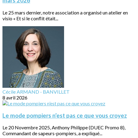
mars 2026
Le 25 mars dernier, notre association a organisé un atelier en
visio « Et si le conflit était...
Cécile ARMAND - BANVILLET
8 avril 2026
Le mode pompiers n’est pas ce que vous croyez
Le 20 Novembre 2025, Anthony Philippe (DUEC Promo 8),
Commandant de sapeurs-pompiers, a expliqué...