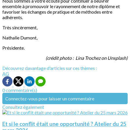
Nous sommes à votre écoute pour continuer à oeuvrer
ensemble à promouvoir le rayonnement de notre diplôme et
favoriser les échanges de pratique et de méthodes entre
adhérents.
Très sincèrement,
Nathalie Dumont,
Présidente.
(crédit photo : Lina Trochez on Unsplash)
Découvrez davantage d'articles sur ces thèmes :
AG
0 commentaire(s)
Connectez-vous pour laisser un commentaire
Consultez également
Et si le conflit était une opportunité ? Atelier du 25