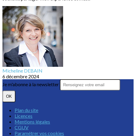
Micheline DEBAIN
6 décembre 2024
Je m'abonne à la newsletter
OK
Plan du site
Licences
Mentions légales
CGUV
Paramétrer vos cookies