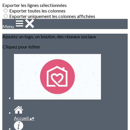
Exporter les lignes sélectionnées
Exporter toutes les colonnes
Exporter uniquement les colonnes affichées
Menu
Ajoutez un logo, un bouton, des réseaux sociaux
Cliquez pour éditer
Accueil
▴
▾