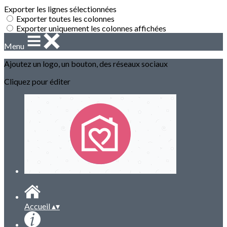
Exporter les lignes sélectionnées
Exporter toutes les colonnes
Exporter uniquement les colonnes affichées
Menu
Ajoutez un logo, un bouton, des réseaux sociaux
Cliquez pour éditer
Accueil
▴
▾