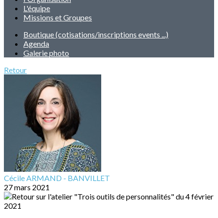
L'équipe
Missions et Groupes
Boutique (cotisations/inscriptions events ...)
Agenda
Galerie photo
Retour
Cécile ARMAND - BANVILLET
27 mars 2021