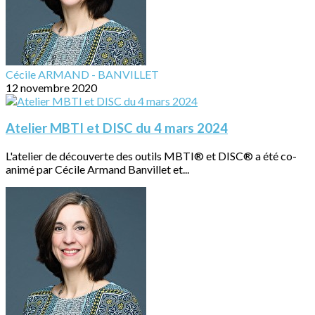
Cécile ARMAND - BANVILLET
12 novembre 2020
Atelier MBTI et DISC du 4 mars 2024
L'atelier de découverte des outils MBTI® et DISC® a été co-
animé par Cécile Armand Banvillet et...