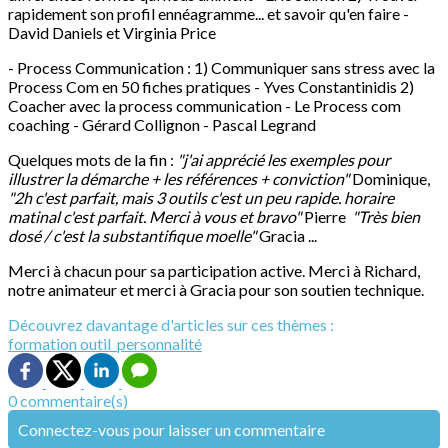
rapidement son profil ennéagramme... et savoir qu'en faire -
David Daniels et Virginia Price
- Process Communication : 1) Communiquer sans stress avec la
Process Com en 50 fiches pratiques - Yves Constantinidis 2)
Coacher avec la process communication - Le Process com
coaching - Gérard Collignon - Pascal Legrand
Quelques mots de la fin :
"j'ai apprécié les exemples pour
illustrer la démarche + les références + conviction"
Dominique,
"2h c'est parfait, mais 3 outils c'est un peu rapide. horaire
matinal c'est parfait. Merci à vous et bravo"
Pierre
"Très bien
dosé / c'est la substantifique moelle"
Gracia ...
Merci à chacun pour sa participation active. Merci à Richard,
notre animateur et merci à Gracia pour son soutien technique.
Découvrez davantage d'articles sur ces thèmes :
formation
outil_personnalité
0 commentaire(s)
Connectez-vous pour laisser un commentaire