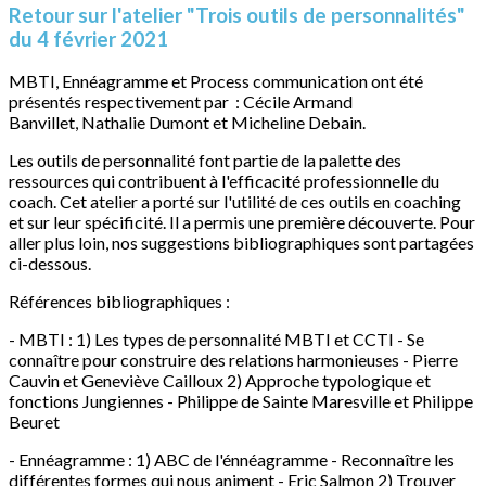
Retour sur l'atelier "Trois outils de personnalités"
du 4 février 2021
MBTI, Ennéagramme et Process communication ont été
présentés respectivement par : Cécile Armand
Banvillet, Nathalie Dumont et Micheline Debain.
Les outils de personnalité font partie de la palette des
ressources qui contribuent à l'efficacité professionnelle du
coach. Cet atelier a porté sur l'utilité de ces outils en coaching
et sur leur spécificité. Il a permis une première découverte. Pour
aller plus loin, nos suggestions bibliographiques sont partagées
ci-dessous.
Références bibliographiques :
- MBTI : 1) Les types de personnalité MBTI et CCTI - Se
connaître pour construire des relations harmonieuses - Pierre
Cauvin et Geneviève Cailloux 2) Approche typologique et
fonctions Jungiennes - Philippe de Sainte Maresville et Philippe
Beuret
- Ennéagramme : 1) ABC de l'énnéagramme - Reconnaître les
différentes formes qui nous animent - Eric Salmon 2) Trouver