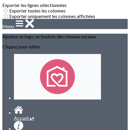
Exporter les lignes sélectionnées
Exporter toutes les colonnes
Exporter uniquement les colonnes affichées
Menu
Ajoutez un logo, un bouton, des réseaux sociaux
Cliquez pour éditer
Accueil
▴
▾